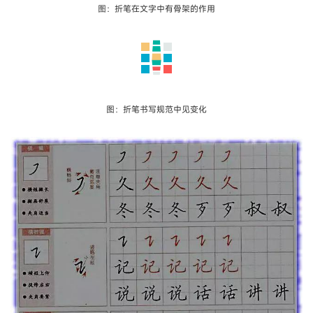
图：折笔在文字中有骨架的作用
图：折笔书写规范中见变化