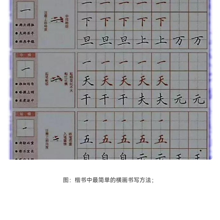
图：楷书中最简单的横画书写方法；