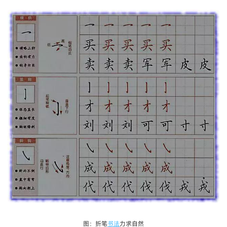
图：折笔
书法
力求自然