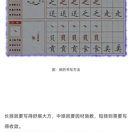
图：捺的书写方法
长捺就要写得舒展大方，中捺就要因材施教，短捺则需要写
得收敛。