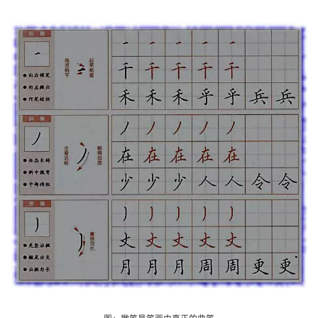
图：撇笔是笔画中真正的曲笔