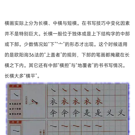
横画实际上分为长横、中横与短横。在书写技巧中变化因素
并不是特别巨大。长横一般位于独体或是上下结构字的中部
或下部。少数情况如“下”“亠”的形态才出现。这个时候适用
的是欧阳询36法的“上盖者”的规则，下部的笔画都掩藏在长
横之下内。其它还有中部“横担”与“地覆者”的书书写情况。
长横大多“横平”。