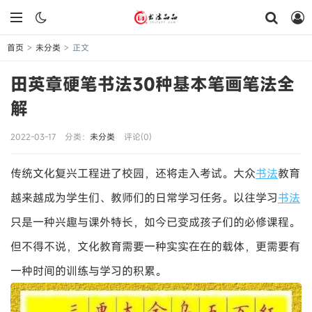
首页
未分类
正文
>
>
田英章硬笔书法30种基本笔画笔法全
解
2022-03-17
分类：
未分类
评论(0)
传统文化复兴工程进了校园，还将走入考试。大众
书法
教育
越来越成为学生们、教师们的日常学习任务。以往学习
书法
只是一种兴趣与课外特长，如今已变成孩子们的必修课程。
但不得不说，文化教育需要一种实实在在的载体，更需要有
一种时间的训练与学习的积累。