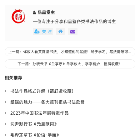
品品堂主
一位专注于分享和品鉴各类书法作品的博主
关 注
上一篇：你放大看黄庭坚书法，才知道他的猛烈！易于学习，笔法清晰可见！
下一篇：孙晓云书《兰亭序》单字放大，字字精妙，值得收藏！
相关推荐
书法作品格式详解（请赶紧收藏）
纸媒的魅力——各大报刊报头书法欣赏
2023年中国书法年展特邀作品
沈尹默行书《元旦献词》
毛泽东草书《论语·学而》