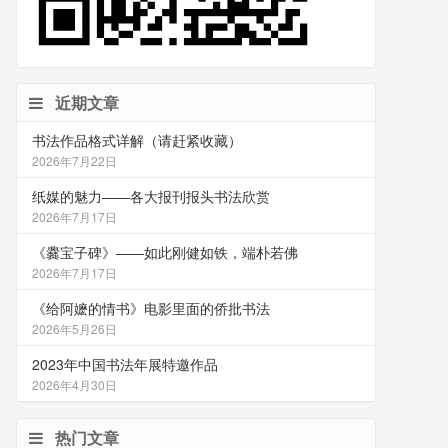
近期文章
书法作品格式详解（请赶紧收藏）
2026年7月22日
纸媒的魅力——各大报刊报头书法欣赏
2026年7月17日
《爨宝子碑》——如此刚健如铁，端朴若佛
2026年7月17日
《给阿嬷的情书》电影里面的侨批书法
2026年5月26日
2023年中国书法年展特邀作品
2026年4月30日
热门文章