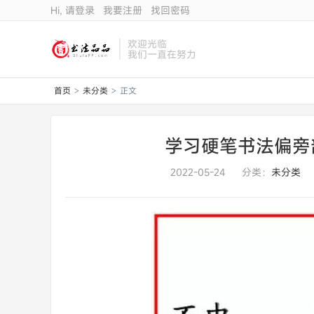
Hi, 请登录
我要注册
找回密码
欢迎光临
我们一直在努力
首页
未分类
正文
>
>
学习硬笔书法偏旁
2022-05-24
分类：
未分类