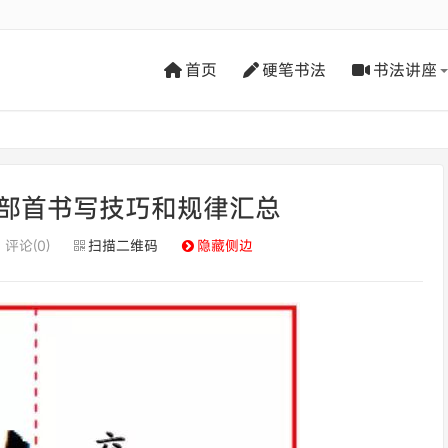
首页
硬笔书法
书法讲座
部首书写技巧和规律汇总
评论(0)
扫描二维码
隐藏侧边