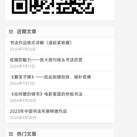
近期文章
书法作品格式详解（请赶紧收藏）
2026年7月22日
纸媒的魅力——各大报刊报头书法欣赏
2026年7月17日
《爨宝子碑》——如此刚健如铁，端朴若佛
2026年7月17日
《给阿嬷的情书》电影里面的侨批书法
2026年5月26日
2023年中国书法年展特邀作品
2026年4月30日
热门文章