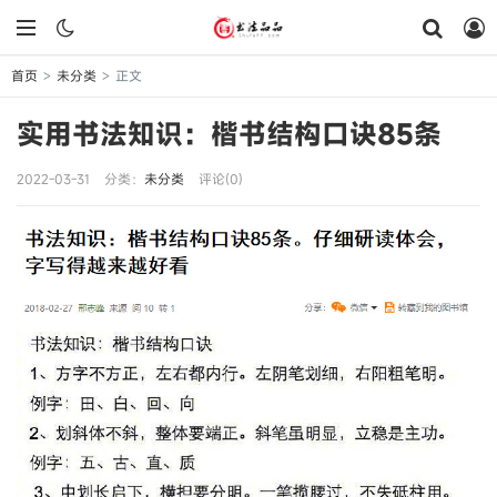
首页
未分类
正文
>
>
实用书法知识：楷书结构口诀85条
2022-03-31
分类：
未分类
评论(0)