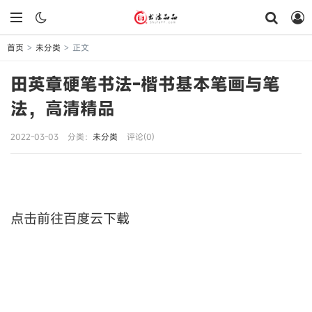
首页
未分类
正文
>
>
田英章硬笔书法-楷书基本笔画与笔
法，高清精品
2022-03-03
分类：
未分类
评论(0)
点击前往百度云下载