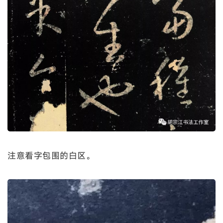
注意看字包围的白区。