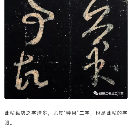
此帖纵势之字增多，尤其“种果”二字。也是此帖的字
眼。