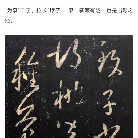
“为事”二字，拉长“脖子”一般，新颖有趣，也是出彩之
处。