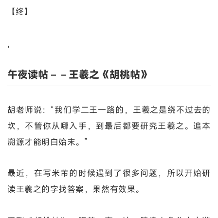
【终】
,
午夜读帖－－王羲之《胡桃帖》
胡老师说：“我们学二王一路的，王羲之是绕不过去的
坎，不管你从哪入手，到最后都要研究王羲之。追本
溯源才能明白始末。”
最近，在写米芾的时候遇到了很多问题，所以开始研
读王羲之的字找答案，果然有效果。