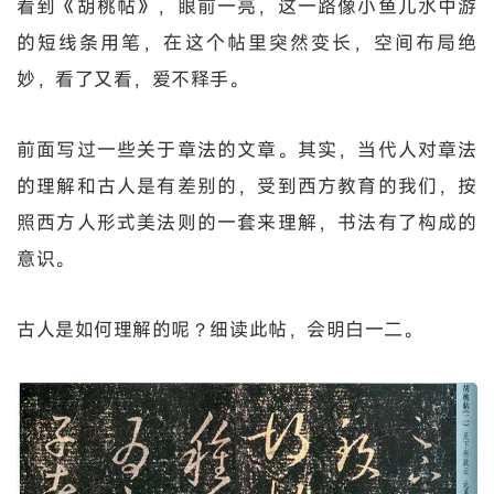
看到《胡桃帖》，眼前一亮，这一路像小鱼儿水中游
的短线条用笔，在这个帖里突然变长，空间布局绝
妙，看了又看，爱不释手。
前面写过一些关于章法的文章。其实，当代人对章法
的理解和古人是有差别的，受到西方教育的我们，按
照西方人形式美法则的一套来理解，书法有了构成的
意识。
古人是如何理解的呢？细读此帖，会明白一二。