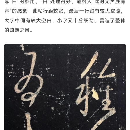
靠“白”的妙用，“白”处理得好，能给人“此时无声胜有
声”的感觉。此帖行距较宽，最后一行留有较大空隙，
大字中间有较大空白，小字又十分细劲，营造了整体
的疏朗之风。