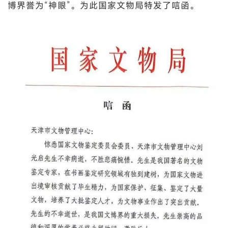
博界誉为“神眼”。为此国家文物局特发了唁函。