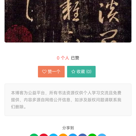
0
个人
已赞
赞一个
收藏 (
0
)
本博客为公益平台，所有书法资源仅供个人学习交流且免费
提供，内容多源自网络公开信息，如涉及版权问题请联系我
们删除。
分享到