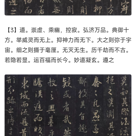
【3】道。崇虚、乘幽，控寂。弘济万品。典御十
方。举威灵而无上。抑神力而无下。大之则弥于宇
宙。细之则摄于毫厘。无灭无生。历千劫而不古。
若隐若显。运百福而长今。妙道凝玄。遵之