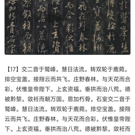
【17】交二音于鹫峰。慧日法流。转双轮于鹿菀。
排空宝盖。接翔云而共飞。庄野春林。与天花而合
彩。伏惟皇帝陛下。上玄资福。垂拱而治八荒。德
被黔黎。敛衽而朝万国。恩加朽骨。石室交二音于
鹫峰。慧日法流。转双轮于鹿菀。排空宝盖。接翔
云而共飞。庄野春林。与天花而合彩。伏惟皇帝陛
下。上玄资福。垂拱而治八荒。德被黔黎。敛衽而