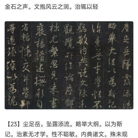
金石之声。文抱风云之润。治辄以轻
【23】尘足岳。坠露添流。略举大纲。以为斯
记。治素无才学。性不聪敏。内典诸文。殊未观