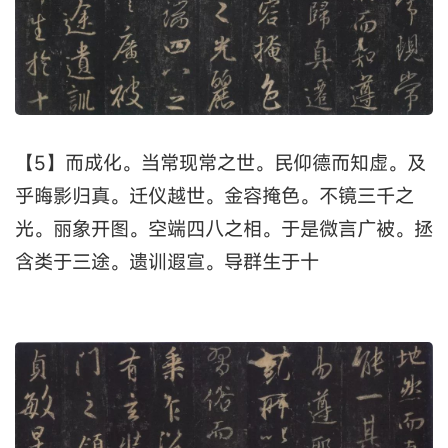
【5】而成化。当常现常之世。民仰德而知虚。及
乎晦影归真。迁仪越世。金容掩色。不镜三千之
光。丽象开图。空端四八之相。于是微言广被。拯
含类于三途。遗训遐宣。导群生于十