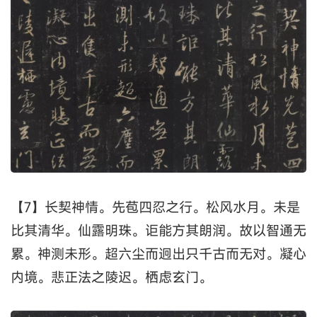
【7】长契神情。先苞四忍之行。松风水月。未是
比其清华。仙露明珠。讵能方其朗润。故以智通无
累。神测未形。超六尘而迥出只千古而无对。凝心
内境。悲正法之陵迟。栖虑玄门。