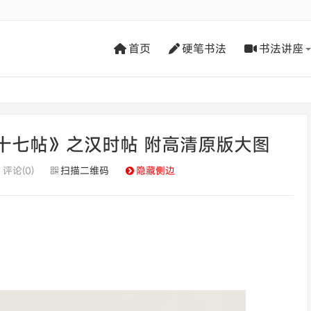
首页
硬笔书法
书法讲座
十七帖》之汉时帖 附高清原版大图
评论(0)
扫描二维码
隐藏侧边