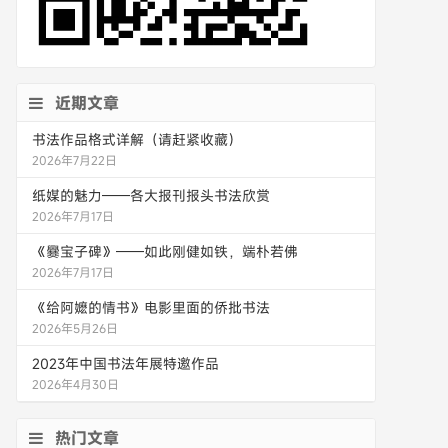
近期文章
书法作品格式详解（请赶紧收藏）
2026年7月22日
纸媒的魅力——各大报刊报头书法欣赏
2026年7月17日
《爨宝子碑》——如此刚健如铁，端朴若佛
2026年7月17日
《给阿嬷的情书》电影里面的侨批书法
2026年5月26日
2023年中国书法年展特邀作品
2026年4月30日
热门文章