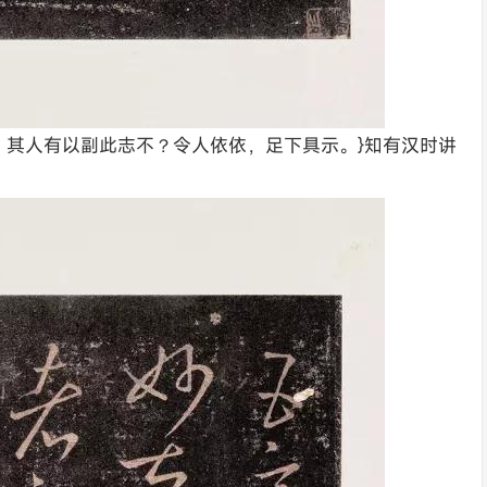
所在。其人有以副此志不？令人依依，足下具示。}知有汉时讲