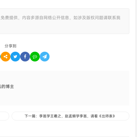
且免费提供，内容多源自网络公开信息，如涉及版权问题请联系我
分享到
品的博主
下一篇：李邕学王羲之，赵孟頫学李邕，请看《出师表》