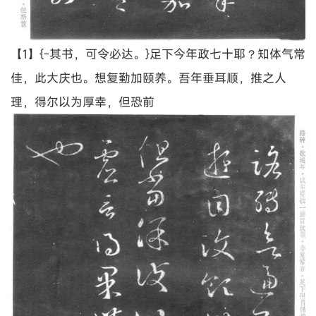
【1】{-其书，可令必达。}足下今年政七十耶？知体气常
佳，此大庆也。想复勤加颐养。吾年垂耳顺，推之人
理，得尔以为厚幸，但恐前