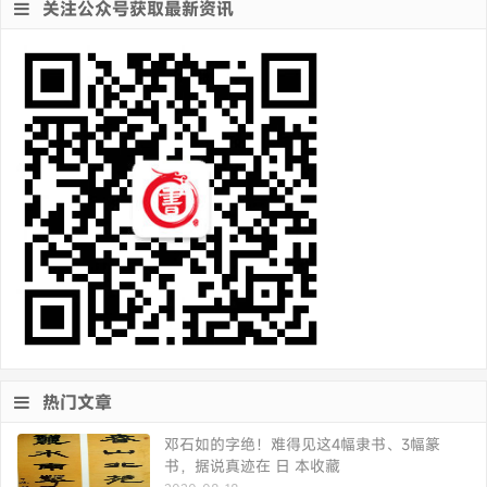
关注公众号获取最新资讯
热门文章
邓石如的字绝！难得见这4幅隶书、3幅篆
书，据说真迹在 日 本收藏