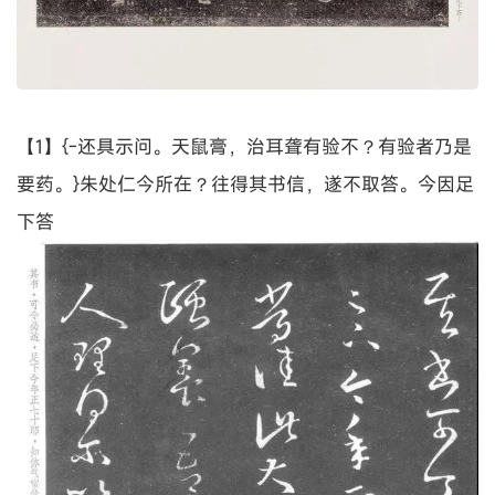
【1】{-还具示问。天鼠膏，治耳聋有验不？有验者乃是
要药。}朱处仁今所在？往得其书信，遂不取答。今因足
下答