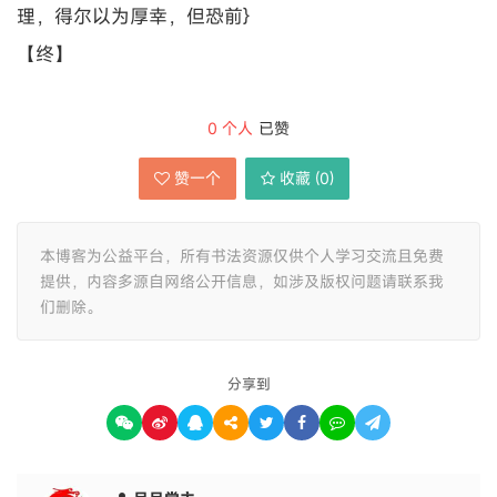
理，得尔以为厚幸，但恐前}
【终】
0
个人
已赞
赞一个
收藏 (
0
)
本博客为公益平台，所有书法资源仅供个人学习交流且免费
提供，内容多源自网络公开信息，如涉及版权问题请联系我
们删除。
分享到