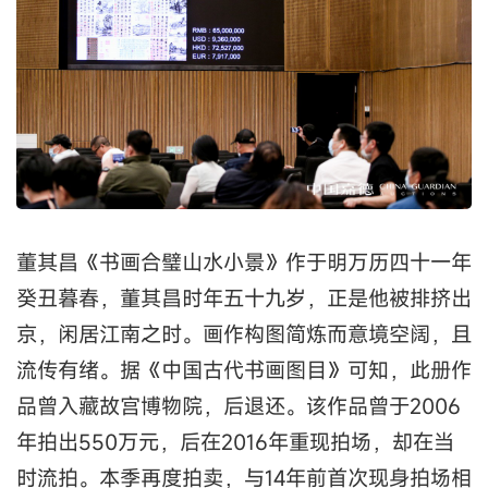
董其昌《书画合璧山水小景》作于明万历四十一年
癸丑暮春，董其昌时年五十九岁，正是他被排挤出
京，闲居江南之时。画作构图简炼而意境空阔，且
流传有绪。据《中国古代书画图目》可知，此册作
品曾入藏故宫博物院，后退还。该作品曾于2006
年拍出550万元，后在2016年重现拍场，却在当
时流拍。本季再度拍卖，与14年前首次现身拍场相