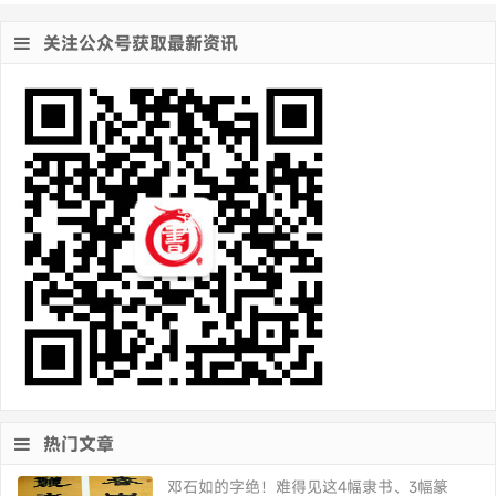
关注公众号获取最新资讯
热门文章
邓石如的字绝！难得见这4幅隶书、3幅篆