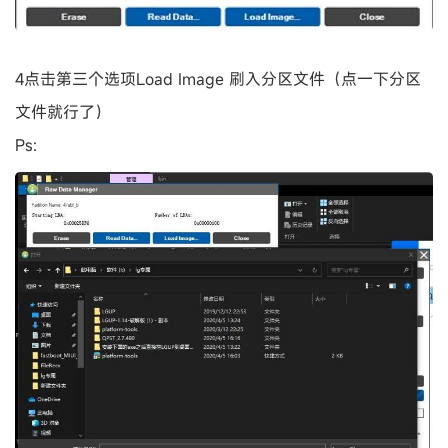
4点击第三个选项Load Image 刷入分区文件（点一下分区
文件就行了）
Ps: