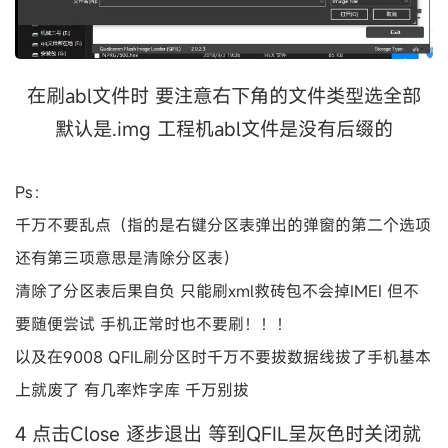
在刷abl文件时 要注意右下角的文件类型选全部
默认是.img 工程机abl文件是没有后缀的
Ps：
千万不要乱点（指的是右键分区表弹出的弹窗的第二个选项
还有第三项意思是清除分区表）
清除了分区表后果自负 只能刷xml救砖包不会掉IMEI 但不
要随便尝试 手机正常时也不要刷！！！
以及在9008 QFIL刷分区时千万不要拔数据线拔了手机基本
上就废了 有几率炸字库 千万别拔
4 点击Close 逐步退出 等到QFIL呈灰色时关闭就