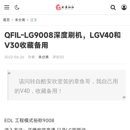
首页
未分类
正文
>
>
QFIL-LG9008深度刷机，LGV40和
V30收藏备用
2022-06-26
分类：
未分类
评论(0)
该问转自酷安吹竖笛的章鱼哥，我自己用
的V40，收藏备用！
EDL 工程模式俗称9008