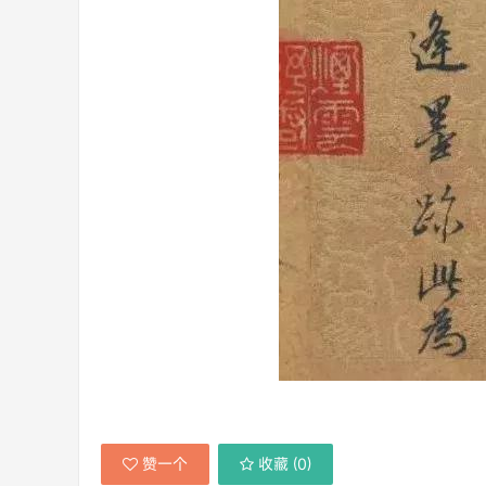
赞一个
收藏 (
0
)