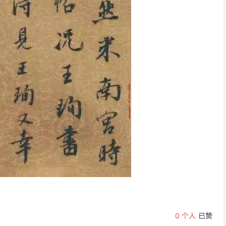
0
个人
已赞