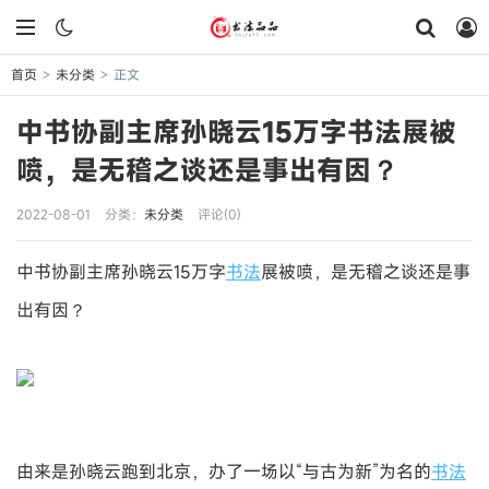
首页
未分类
正文
>
>
中书协副主席孙晓云15万字书法展被
喷，是无稽之谈还是事出有因？
2022-08-01
分类：
未分类
评论(0)
中书协副主席孙晓云15万字
书法
展被喷，是无稽之谈还是事
出有因？
由来是孙晓云跑到北京，办了一场以“与古为新”为名的
书法