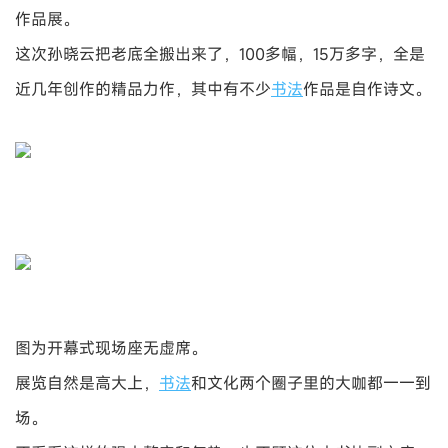
作品展。
这次孙晓云把老底全搬出来了，100多幅，15万多字，全是
近几年创作的精品力作，其中有不少
书法
作品是自作诗文。
图为开幕式现场座无虚席。
展览自然是高大上，
书法
和文化两个圈子里的大咖都一一到
场。