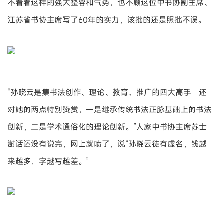
不看看这样的强大整容和气势，也不顾这位中书协副主席、
江苏省书协主席写了60年的实力，该批的还是照批不误。
“孙晓云是集书法创作、理论、教育、推广的四大高手，还
对她的两点特别赞赏，一是继承传统书法正脉基础上的书法
创新，二是学术通俗化的理论创新。”人家中书协主席苏士
澍话还没有说完，网上就喷了，说“孙晓云徒有虚名，钱越
来越多，字越写越差。”