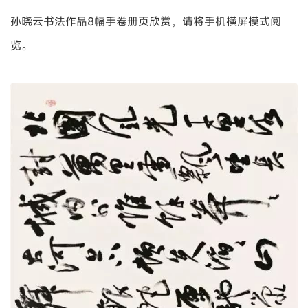
孙晓云书法作品8幅手卷册页欣赏，请将手机横屏模式阅
览。