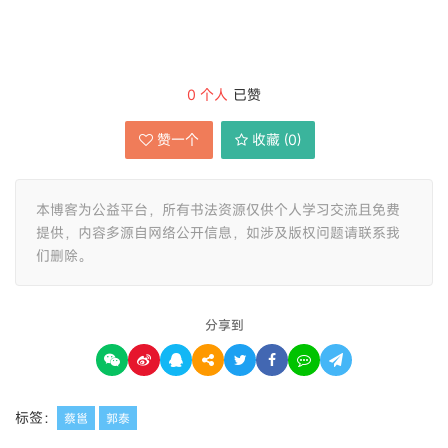
0
个人
已赞
赞一个
收藏 (
0
)
本博客为公益平台，所有书法资源仅供个人学习交流且免费
提供，内容多源自网络公开信息，如涉及版权问题请联系我
们删除。
分享到
标签：
蔡邕
郭泰