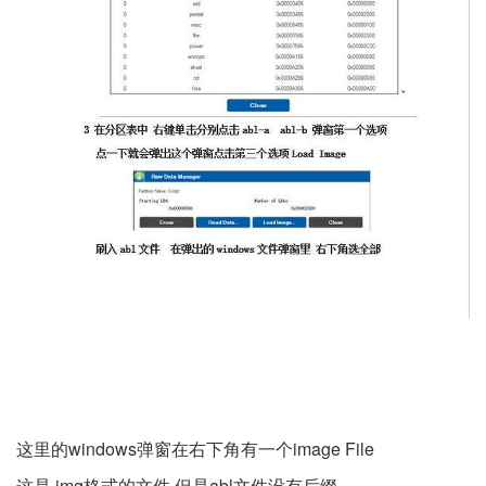
这里的windows弹窗在右下角有一个image File
这是.img格式的文件 但是abl文件没有后缀