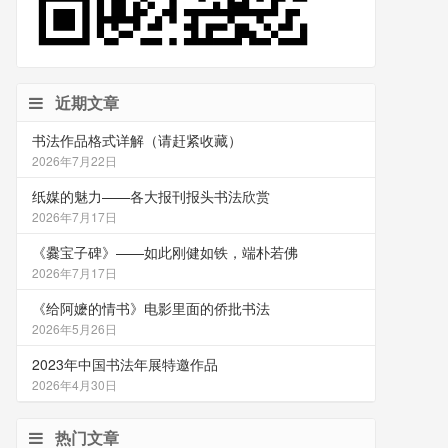
近期文章
书法作品格式详解（请赶紧收藏）
2026年7月22日
纸媒的魅力——各大报刊报头书法欣赏
2026年7月17日
《爨宝子碑》——如此刚健如铁，端朴若佛
2026年7月17日
《给阿嬷的情书》电影里面的侨批书法
2026年5月26日
2023年中国书法年展特邀作品
2026年4月30日
热门文章