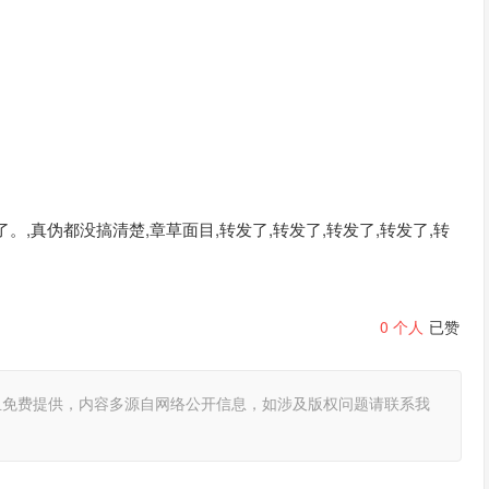
,真伪都没搞清楚,章草面目,转发了,转发了,转发了,转发了,转
0
个人
已赞
且免费提供，内容多源自网络公开信息，如涉及版权问题请联系我