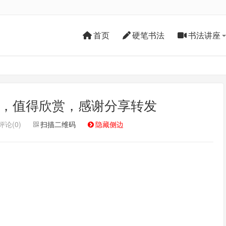
首页
硬笔书法
书法讲座
》，值得欣赏，感谢分享转发
评论(0)
扫描二维码
隐藏侧边