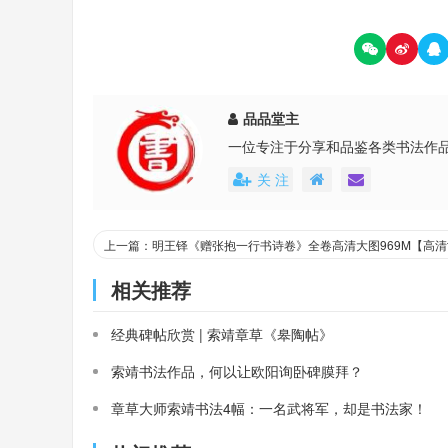
品品堂主
一位专注于分享和品鉴各类书法作
关 注
相关推荐
经典碑帖欣赏 | 索靖章草《皋陶帖》
索靖书法作品，何以让欧阳询卧碑膜拜？
章草大师索靖书法4幅：一名武将军，却是书法家！