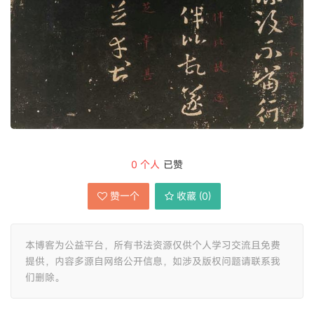
0
个人
已赞
赞一个
收藏 (
0
)
本博客为公益平台，所有书法资源仅供个人学习交流且免费
提供，内容多源自网络公开信息，如涉及版权问题请联系我
们删除。