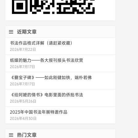
近期文章
书法作品格式详解（请赶紧收藏）
2026年7月22日
纸媒的魅力——各大报刊报头书法欣赏
2026年7月17日
《爨宝子碑》——如此刚健如铁，端朴若佛
2026年7月17日
《给阿嬷的情书》电影里面的侨批书法
2026年5月26日
2023年中国书法年展特邀作品
2026年4月30日
热门文章