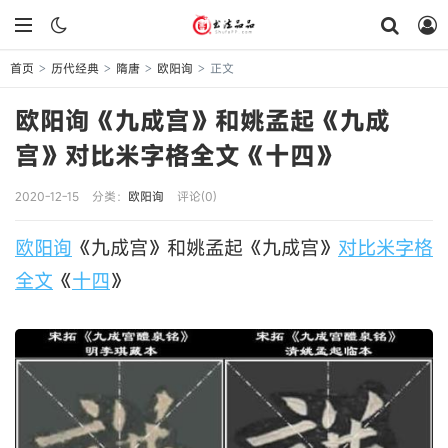
首页
历代经典
隋唐
欧阳询
正文
>
>
>
>
欧阳询《九成宫》和姚孟起《九成
宫》对比米字格全文《十四》
2020-12-15
分类：
欧阳询
评论(0)
欧阳询
《九成宫》和姚孟起《九成宫》
对比
米字格
全文
《
十四
》