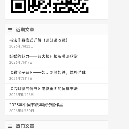
近期文章
书法作品格式详解（请赶紧收藏）
2026年7月22日
纸媒的魅力——各大报刊报头书法欣赏
2026年7月17日
《爨宝子碑》——如此刚健如铁，端朴若佛
2026年7月17日
《给阿嬷的情书》电影里面的侨批书法
2026年5月26日
2023年中国书法年展特邀作品
2026年4月30日
热门文章