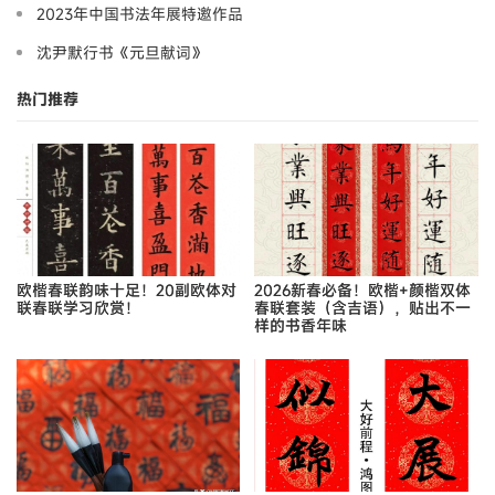
2023年中国书法年展特邀作品
沈尹默行书《元旦献词》
热门推荐
欧楷春联韵味十足！20副欧体对
2026新春必备！欧楷+颜楷双体
联春联学习欣赏！
春联套装（含吉语），贴出不一
样的书香年味