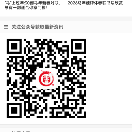
“马”上过年:30副马年新春对联，
2026马年魏碑体春联书法欣赏
总有一副适合你家门楣!
关注公众号获取最新资讯