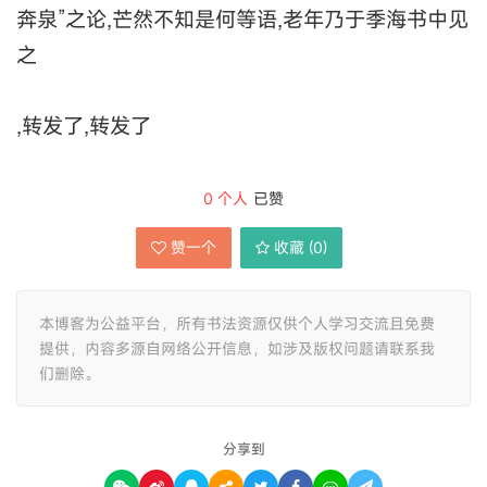
奔泉”之论,芒然不知是何等语,老年乃于季海书中见
之
,转发了,转发了
0
个人
已赞
赞一个
收藏 (
0
)
本博客为公益平台，所有书法资源仅供个人学习交流且免费
提供，内容多源自网络公开信息，如涉及版权问题请联系我
们删除。
分享到