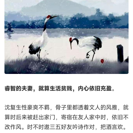
睿智的夫妻，就算生活贫贱，内心依旧充盈
。
沈复生性豪爽不羁，骨子里都透着文人的风雅，就
算时后来被赶出家门，寄宿在友人家中时，依旧不
改作风。时不时邀三五好友吟诗作对，把酒言欢。