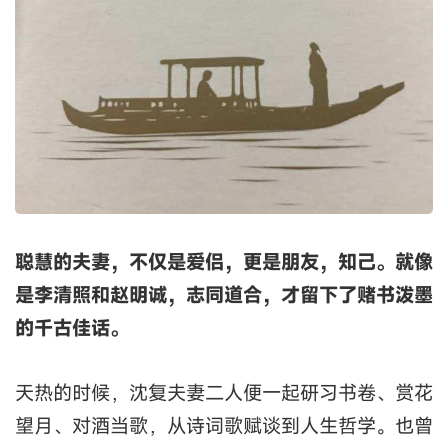
聪慧的夫妻，不仅是爱侣，更是朋友，知己。就像
是李清照和赵明诚，志同道合，才留下了赌书泼墨
的千古佳话。
天热的时候，沈复夫妻二人便一起研习书卷、赏花
望月、对酒当歌，从诗词歌赋谈到人生哲学。也曾