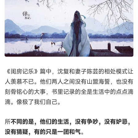
《闺房记乐》篇中，沈复和妻子陈芸的相处模式让
人羡慕不已。他们两人之间没有山盟海誓，也没有
刻骨铭心的大事，书里记录的全是生活中的点点滴
滴。像极了我们自己。
所
不同的是，他们的生活，没有争吵，没有妒忌，
没有猜疑，有的只是一团和气
。