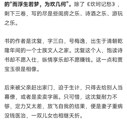
的“而浮生若梦，为欢几何”。
除了《坎坷记愁》，
剩下三卷，写的尽是些闺房之乐、诗酒之乐、游玩
之乐。
书的作者是沈复，字三白，号梅逸，出生于清朝乾
隆年间的一个士族文人之家。沈复这个人，饱读诗
书却不愿入仕，纵情享乐却不愿赚钱。这一点和贾
宝玉很是相像。
后来被父亲赶出家门，迫于生计，只得去给别人当
幕僚，或者是卖卖字画。只可惜，这沈复耐力不
够，定力又太差，放飞自我的结果，便是妻子重病
没钱医治，一双儿女也相继夭折。