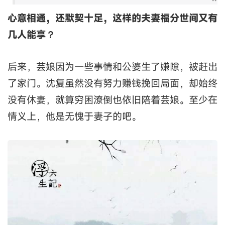
心意相通，还默契十足，这样的夫妻福分世间又有
几人能享？
后来，芸娘因为一些事情和公婆生了嫌隙，被赶出
了家门。沈复虽然没有努力赚钱挽回局面，却始终
没有休妻，就算穷困潦倒也依旧陪着芸娘。至少在
情义上，他是无愧于妻子的吧。