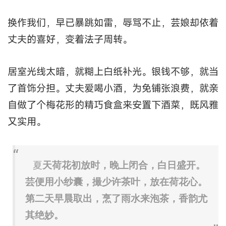
换作我们，早已暴跳如雷，辱骂不止，芸娘却依着
丈夫的喜好，变着法子周转。
居室光线太暗，就糊上白纸补光。银钱不够，就当
了首饰分担。丈夫爱喝小酒，为免铺张浪费，就亲
自做了个梅花形的精巧食盒来安置下酒菜，既风雅
又实用。
夏
天荷花初放时，晚上闭合，白日盛开。
芸便用小纱囊，撮少许茶叶，放在荷花心。
第二天早晨取出，烹了雨水来泡茶，香韵尤
其绝妙。