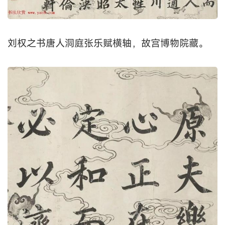
刘权之书唐人洞庭张乐赋横轴，故宫博物院藏。