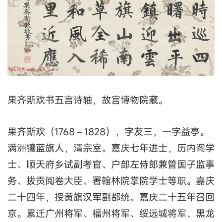
果齐斯欢书五言诗轴，故宫博物院藏。
果齐斯欢（1768－1828），字友三，一字益亭。
满洲镶蓝旗人，清宗室。嘉庆七年进士，历内阁学
士、顺天府乡试副考官、户部左侍郎兼管国子监事
务、拔贡阅卷大臣、署翰林院掌院学士等职。嘉庆
二十四年，授黄旗汉军副都统。嘉庆二十五年召回
京。累迁广州将军、福州将军、绥远城将军、黑龙