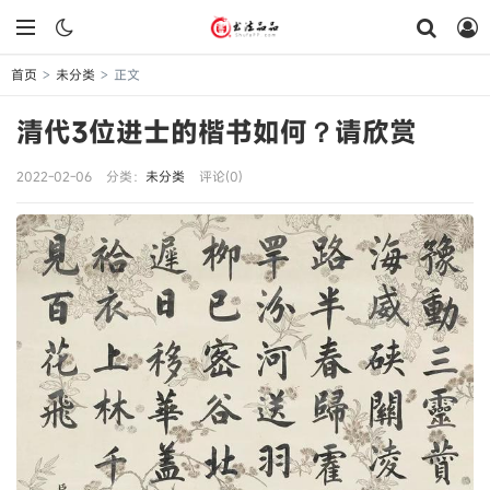
首页
未分类
正文
>
>
清代3位进士的楷书如何？请欣赏
2022-02-06
分类：
未分类
评论(0)