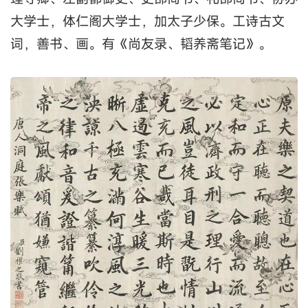
大学士，体仁阁大学士，加太子少保。工诗古文
词，善书、画。有《尚友录、韬养斋笔记》。