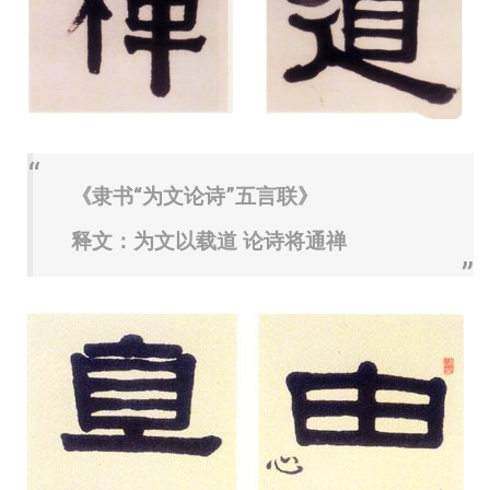
《隶书“为文论诗”五言联》
释文：为文以载道 论诗将通禅