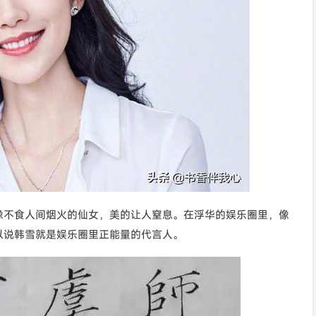
像不食人间烟火的仙女，美的让人窒息。在浮华的娱乐圈里，像
以说韩雪就是娱乐圈里正能量的代言人。