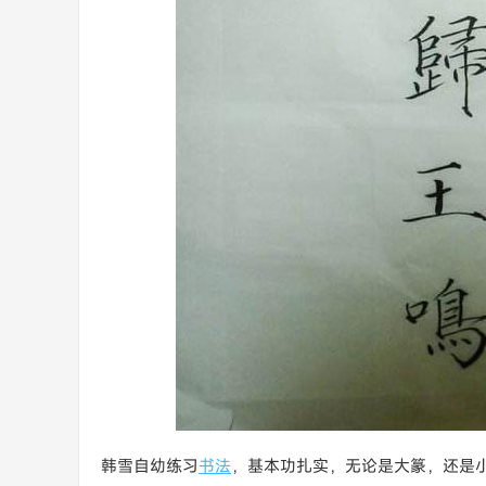
韩雪自幼练习
书法
，基本功扎实，无论是大篆，还是