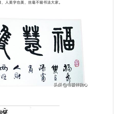
雅，人美字也美，丝毫不输书法大家。