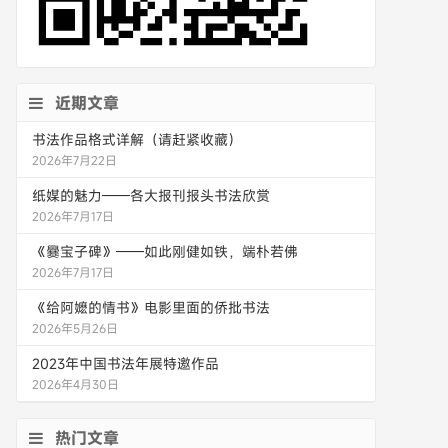
近期文章
书法作品格式详解（请赶紧收藏）
2026年7月22日
纸媒的魅力——各大报刊报头书法欣赏
2026年7月17日
《爨宝子碑》——如此刚健如铁，端朴若佛
2026年7月17日
《给阿嬷的情书》电影里面的侨批书法
2026年5月26日
2023年中国书法年展特邀作品
2026年4月30日
热门文章