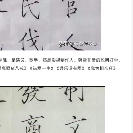
剧学院，是演员、歌手，还是影视制作人。韩雪非常的聪明好学，
星高照猪八戒》《错爱一生》《娱乐没有圈》《我为相亲狂》
。