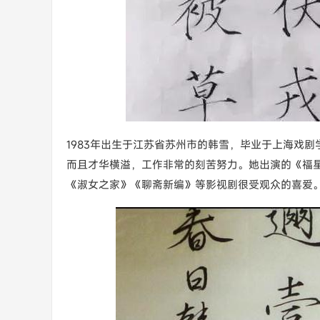
1983年出生于江苏省苏州市的韩雪，毕业于上海戏
而且才华横溢，工作非常的刻苦努力。她出演的《福
《淑女之家》《聊斋新编》等影视剧很受观众的喜爱