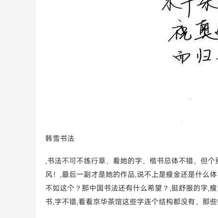
韩雪书法
,书法不可不练行草，看她的字，楷书总体不错，但个
风！,最后一副才是她的作品,说不上是瘦金还是什么体
不如这个？那中国书法还有什么希望？,挺舒服的字,瘦
书,字不错,看看京华茶馆这些字连个结构都没有，那