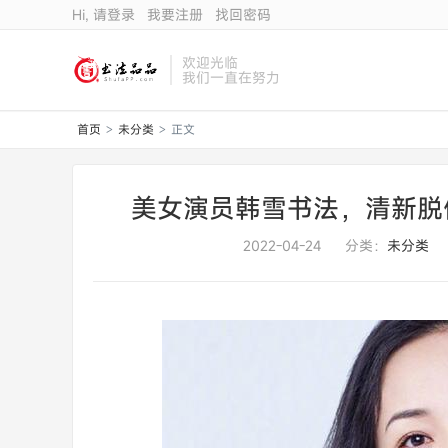
Hi, 请登录
我要注册
找回密码
欢迎光临
我们一直在努力
首页
未分类
正文
>
>
美女演员韩雪书法，清新脱
2022-04-24
分类：
未分类