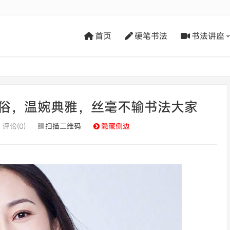
首页
硬笔书法
书法讲座
俗，温婉典雅，丝毫不输书法大家
评论(0)
扫描二维码
隐藏侧边