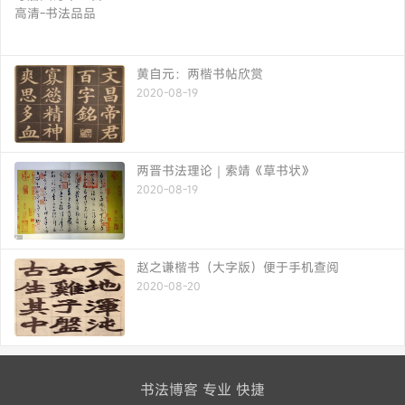
黄自元：两楷书帖欣赏
2020-08-19
两晋书法理论｜索靖《草书状》
2020-08-19
赵之谦楷书（大字版）便于手机查阅
2020-08-20
书法博客 专业 快捷