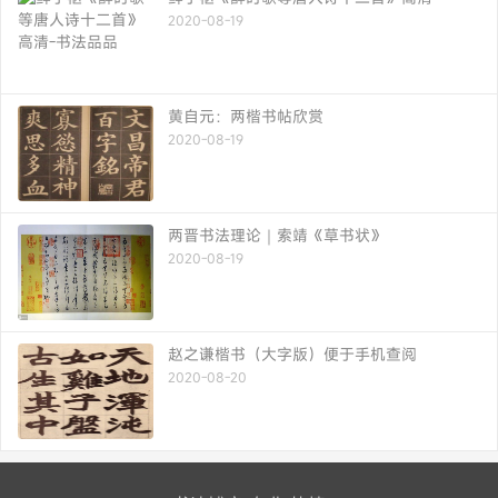
2020-08-19
黄自元：两楷书帖欣赏
2020-08-19
两晋书法理论｜索靖《草书状》
2020-08-19
赵之谦楷书（大字版）便于手机查阅
2020-08-20