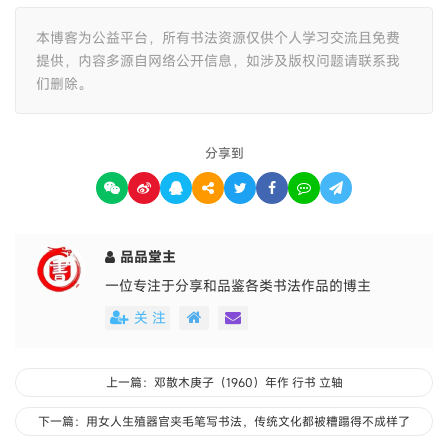
本博客为公益平台，所有书法资源仅供个人学习交流且免费
提供，内容多源自网络公开信息，如涉及版权问题请联系我
们删除。
分享到
品品堂主
一位专注于分享和品鉴各类书法作品的博主
关 注
上一篇：邓散木庚子（1960）年作 行书 立轴
下一篇：用女人生殖器官夹毛笔写书法，传统文化都被糟蹋得不成样了