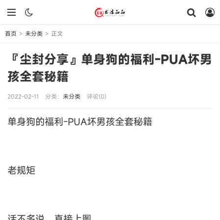
首页
未分类
正文
>
>
『尘封分享』单身狗的福利-PUA坏男
孩全套秘籍
2022-02-11
分类：
未分类
评论(0)
单身狗的福利-PUA坏男孩全套秘籍
老规矩
话不多说，直接上图