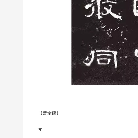
（曹全碑）
▼