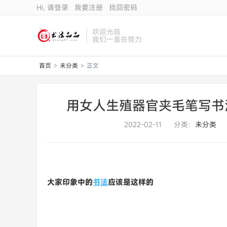
Hi, 请登录
我要注册
找回密码
欢迎光临
我们一直在努力
首页
未分类
正文
>
>
用女人生殖器官夹毛笔写书
2022-02-11
分类：
未分类
大家印象中的
书法
应该是这样的