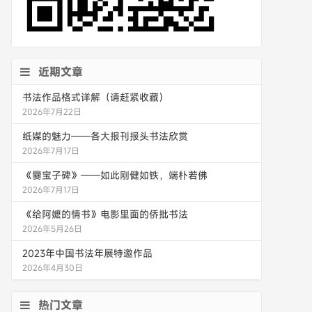
近期文章
书法作品格式详解（请赶紧收藏）
2026年7月22日
纸媒的魅力——各大报刊报头书法欣赏
2026年7月17日
《爨宝子碑》——如此刚健如铁，端朴若佛
2026年7月17日
《给阿嬷的情书》电影里面的侨批书法
2026年5月26日
2023年中国书法年展特邀作品
2026年4月30日
热门文章