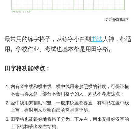
最常用的练字格子，从练字小白到
书法
大神，都适
用。学校作业、考试也基本都是用田字格。
田字格功能特点：
内有竖中线和横中线，横中线用来参照横的斜度，可保证横
不会写得太斜，部分不善用格子的人，则从不考虑这点；
竖中线用来辅助写竖，一般来说竖都要直，有时贴在竖中线
上写，有时用来对照自己的竖是否歪斜。
田字格也能很好地将格子分为上下左右，用来安排好汉字的
上下结构或者左右结构。