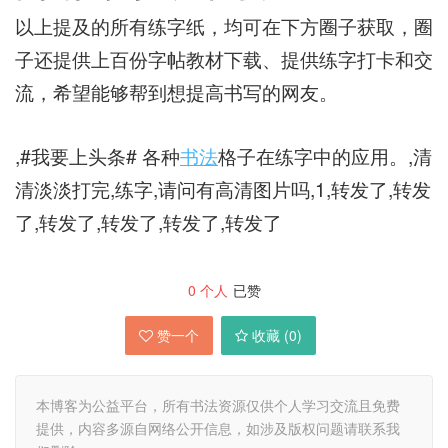
以上提及的所有练字纸，均可在下方圈子获取，圈
子还提供上百份字帖教材下载、提供练字打卡和交
流，希望能够帮到想提高书写的网友。
,#我要上头条# 各种
书法
格子在练字中的应用。,清
清淡淡打完,练字,请问有高清图片吗,1,转发了,转发
了,转发了,转发了,转发了,转发了
0
个人
已赞
赞一个
收藏 (
0
)
本博客为公益平台，所有书法资源仅供个人学习交流且免费
提供，内容多源自网络公开信息，如涉及版权问题请联系我