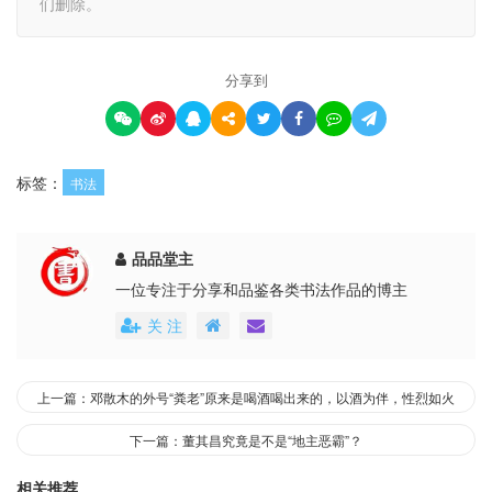
们删除。
分享到
标签：
书法
品品堂主
一位专注于分享和品鉴各类书法作品的博主
关 注
上一篇：邓散木的外号“粪老”原来是喝酒喝出来的，以酒为伴，性烈如火
下一篇：董其昌究竟是不是“地主恶霸”？
相关推荐