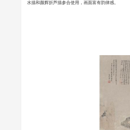
水描和颜辉折芦描参合使用，画面富有韵律感。