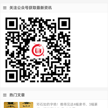
关注公众号获取最新资讯
热门文章
邓石如的字绝！难得见这4幅隶书、3幅篆