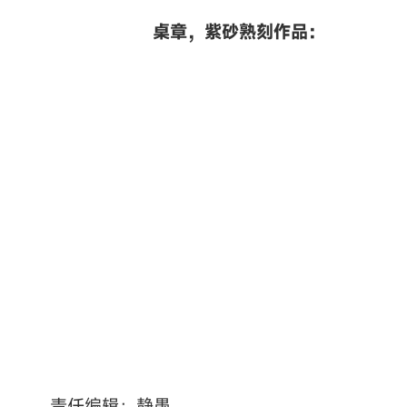
桌章，紫砂熟刻作品：
责任编辑：静愚