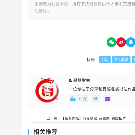
本博客为公益平台，所有书法资源仅供个人学习交流
们删除。
标签：
书法
书法欣赏
品品堂主
一位专注于分享和品鉴各类书法作
关 注
上一篇：【经典碑拓】前赤壁赋·苏轼撰·民国拓本
相关推荐