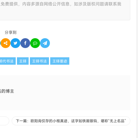
且免费提供，内容多源自网络公开信息，如涉及版权问题请联系我
分享到
明代书法
王铎
王铎书法
王铎墨迹
品的博主
下一篇：欧阳询仅存的小楷真迹，这字如铁画银钩，堪称“无上名品”