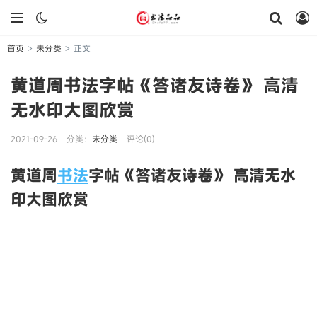
首页
未分类
正文
>
>
黄道周书法字帖《答诸友诗卷》 高清
无水印大图欣赏
2021-09-26
分类：
未分类
评论(0)
黄道周
书法
字帖《答诸友诗卷》 高清无水
印大图欣赏