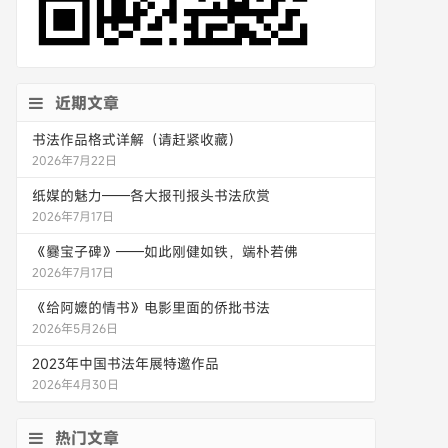
近期文章
书法作品格式详解（请赶紧收藏）
2026年7月22日
纸媒的魅力——各大报刊报头书法欣赏
2026年7月17日
《爨宝子碑》——如此刚健如铁，端朴若佛
2026年7月17日
《给阿嬷的情书》电影里面的侨批书法
2026年5月26日
2023年中国书法年展特邀作品
2026年4月30日
热门文章