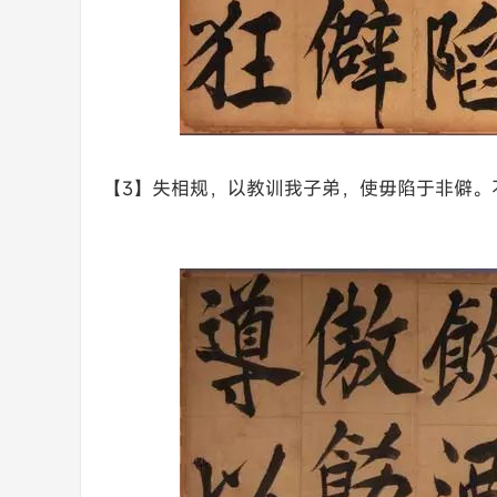
【3】失相规，以教训我子弟，使毋陷于非僻。