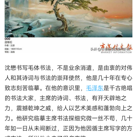
沈懋书写毛体书法，不是业余消遣，是由衷的对伟
人和其诗词与书法的崇拜使然，他是几十年在专心
致志刻苦临摹。在他的意识里，
毛泽东
是千古绝唱
的书法大家，主席的诗词、书法，有开天辟地之
力，震撼乾坤之威，给人以艺术美感和蓬勃向上之
力。他研究临摹主席书法探细究微一丝不苟，几十
年如一日从未间断过，正因为他因循主席写字的方