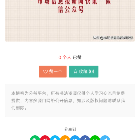
0
个人
已赞
赞一个
收藏 (
0
)
本博客为公益平台，所有书法资源仅供个人学习交流且免费
提供，内容多源自网络公开信息，如涉及版权问题请联系我
们删除。
分享到