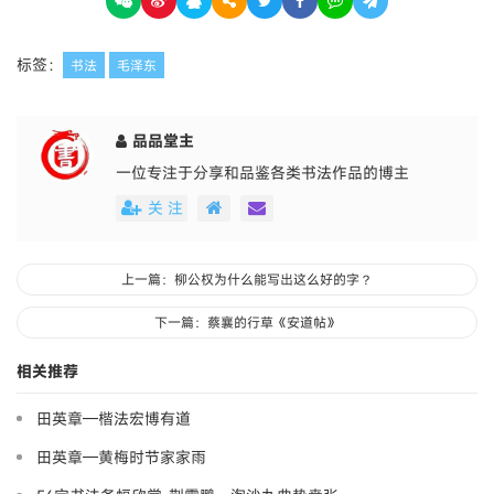
标签：
书法
毛泽东
品品堂主
一位专注于分享和品鉴各类书法作品的博主
关 注
上一篇：柳公权为什么能写出这么好的字？
下一篇：蔡襄的行草《安道帖》
相关推荐
田英章—楷法宏博有道
田英章—黄梅时节家家雨