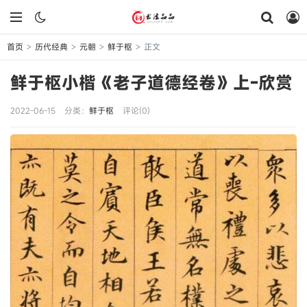
首页
历代经典
元朝
鲜于枢
正文
>
>
>
>
鲜于枢小楷《老子道德经卷》上-欣赏
2022-06-15
分类：
鲜于枢
评论(0)