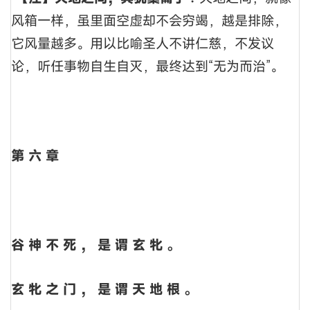
风箱一样，虽里面空虚却不会穷竭，越是排除，
它风量越多。用以比喻圣人不讲仁慈，不发议
论，听任事物自生自灭，最终达到“无为而治”。
第 六 章
谷 神 不 死 ， 是 谓 玄 牝 。
玄 牝 之 门 ， 是 谓 天 地 根 。