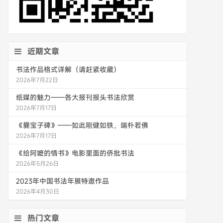
近期文章
书法作品格式详解（请赶紧收藏）
2026年7月22日
纸媒的魅力——各大报刊报头书法欣赏
2026年7月17日
《爨宝子碑》——如此刚健如铁，端朴若佛
2026年7月17日
《给阿嬷的情书》电影里面的侨批书法
2026年5月26日
2023年中国书法年展特邀作品
2026年4月30日
热门文章