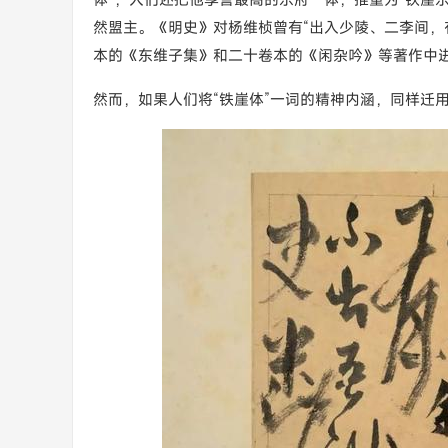
然盟主。《明史》对杨维桢曾有“出入少陵、二李间，
本的《东维子集》和二十卷本的《闲杂吟》等著作中
然而，如果人们将“铁崖体”一词的精神内涵，同样迁