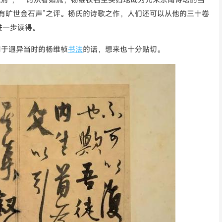
有旷世金石声”之评。杨氏的诗歌之作，人们还可以从他的三十卷
进一步读得。
用于迥异当时的杨维桢
书法
的话，想来也十分贴切。