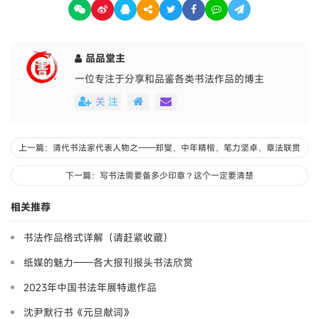
品品堂主
一位专注于分享和品鉴各类书法作品的博主
关 注
上一篇：清代书法家代表人物之——郑燮，中年精楷，笔力坚卓，章法联贯
下一篇：写书法需要备多少印章？这个一定要清楚
相关推荐
书法作品格式详解（请赶紧收藏）
纸媒的魅力——各大报刊报头书法欣赏
2023年中国书法年展特邀作品
沈尹默行书《元旦献词》