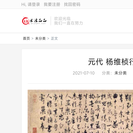
Hi, 请登录
我要注册
找回密码
欢迎光临
我们一直在努力
首页
未分类
正文
>
>
元代 杨维桢
2021-07-10
分类：
未分类