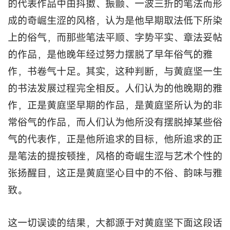
的代表作品中由抖擞、振颤、一波三折的笔法而形
成的奇崛生涩的风格，认为是他早期取法低下所染
上的俗气，而那些笔法平顺、字势平实、章法妥帖
的作品，是他晚年经过努力摆脱了早年俗气的雅
作，书卷气十足。其实，这种判断，与黄庭坚一生
的书法发展过程完全相反。人们认为的他晚期的雅
作，正是黄庭坚早期的作品，是黄庭坚所认为的非
常俗气的作品，而人们认为他所没有摆脱掉某些俗
气的代表作，正是他所追求的目标，他所追求的正
是笔法的提按顿挫，风格的奇崛生涩与艺术个性的
张扬醒目，这正是黄庭坚心目中的不俗、韵味与雅
致。
这一切误读的结果，大都源于对黄庭坚下面这段话