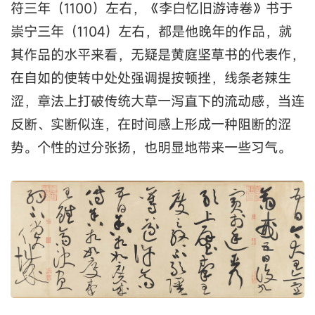
符三年（1100）左右，《李白忆旧游诗卷》书于
崇宁三年（1104）左右，都是他晚年的作品，就
其作品的水平来看，无疑是黄庭坚草书的代表作，
在自如的使转中处处强调提按顿挫，线条老辣生
涩，章法上打破传统大草一泻直下的流动感，当连
反断、实断似连，在时间感上形成一种阻断的涩
势。个性的过分张扬，也明显地带来一些习气。