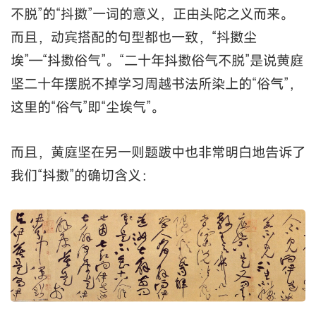
不脱”的“抖擞”一词的意义，正由头陀之义而来。
而且，动宾搭配的句型都也一致，“抖擞尘
埃”—“抖擞俗气”。“二十年抖擞俗气不脱”是说黄庭
坚二十年摆脱不掉学习周越书法所染上的“俗气”，
这里的“俗气”即“尘埃气”。
而且，黄庭坚在另一则题跋中也非常明白地告诉了
我们“抖擞”的确切含义：