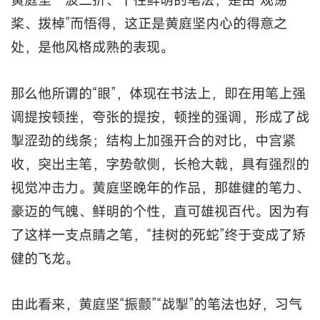
桨、拨棹”而悟得，这正是黄庭坚内心的得意之
处，是他风格成熟的表现。
那么他所谓的“眼”，体现在书法上，即在用笔上强
调提按顿挫，夸张的提按，顿挫的强调，形成了战
掣涩劲的线条；结构上加强开合的对比，中宫紧
收，突出主笔，字势欹侧，长枪大戟，具有强烈的
视觉冲击力。黄庭坚晚年的作品，那雄健的笔力、
豪迈的气魄、鲜明的个性，直可雄视百代。因为有
了这样一支点睛之笔，“挂树的死蛇”终于变成了矫
健的飞龙。
由此看来，黄庭坚“振颤”“战掣”的笔法也好，习气