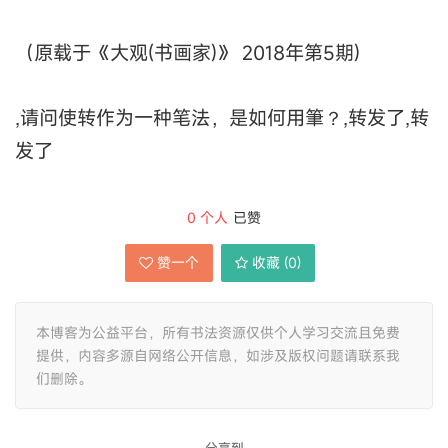
（原载于《大观(书画家)》 2018年第5期)
,请问使转作为一种笔法，是如何用筆？,转发了,转
发了
0
个人
已赞
赞一个
收藏 (
0
)
本博客为公益平台，所有书法资源仅供个人学习交流且免费
提供，内容多源自网络公开信息，如涉及版权问题请联系我
们删除。
分享到