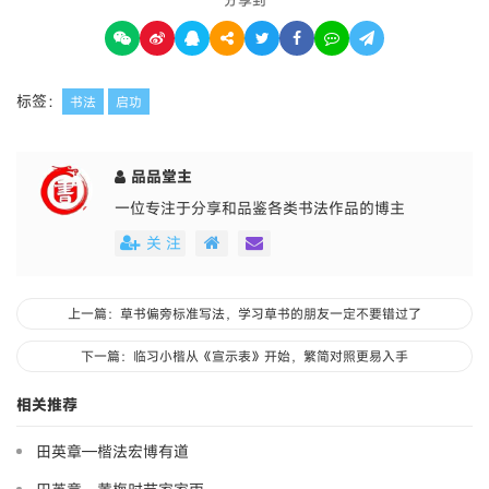
标签：
书法
启功
品品堂主
一位专注于分享和品鉴各类书法作品的博主
关 注
上一篇：草书偏旁标准写法，学习草书的朋友一定不要错过了
下一篇：临习小楷从《宣示表》开始，繁简对照更易入手
相关推荐
田英章—楷法宏博有道