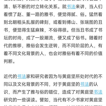
清、斩不断的对立转化关系。就
书法
来讲，当人们
看惯了赵、董一路的雅书，便觉得腻、俗。猛然看
到北朝粗头乱服的碑刻，或看到傅山、张瑞图的丑
书，便觉得生猛麻辣，不俗得很。但当丑书成了书
坛的时尚，成了一股潮流，便又成了俗书。随着时
代的推移，雅俗会发生逆转，而不同阶层的人，有
着不同文化背景的人，也会对雅俗有着不同的价值
判断。
近代的
书法
家和研究者因为与黄庭坚所处时代的不
同以及文化背景的不同，对于黄庭坚的
书法
的认
识，而产生了雅与俗的错位，造成了对黄庭坚
书法
研究的一些误读。譬如，当代有不少书家对黄庭坚