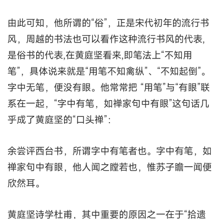
由此可知，他所谓的“俗”，正是宋代初年的流行书
风，周越的书法也可以看作这种流行书风的代表,
是俗书的代表,在黄庭坚看来,即笔法上“不知用
笔”，具体说来就是“用笔不知禽纵”、“不知起倒”。
字中无笔，便没有眼。他常常把 “用笔”与“有眼”联
系在一起，“字中有笔，如禅家句中有眼”这句话几
乎成了黄庭坚的“口头禅”：
余尝评西台书，所谓字中有笔者也。字中有笔，如
禅家句中有眼，他人闻之瞠若也，惟苏子瞻一闻便
欣然耳。
黄庭坚诗学杜甫，其中重要的原因之一在于“拾遗