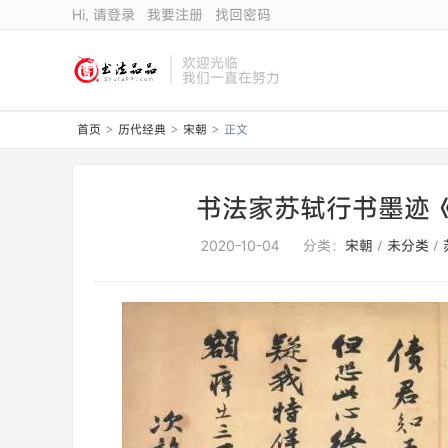
Hi, 请登录
我要注册
找回密码
欢迎光临
我们一直在努力
首页
历代经典
宋朝
正文
>
>
>
书法家苏轼行书墨迹
2020-10-04
分类：
宋朝
/
未分类
/