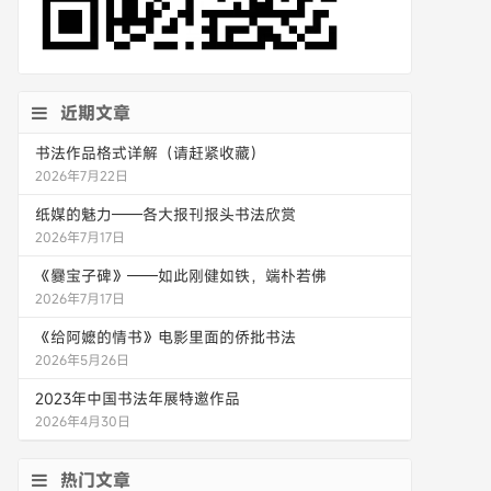
近期文章
书法作品格式详解（请赶紧收藏）
2026年7月22日
纸媒的魅力——各大报刊报头书法欣赏
2026年7月17日
《爨宝子碑》——如此刚健如铁，端朴若佛
2026年7月17日
《给阿嬷的情书》电影里面的侨批书法
2026年5月26日
2023年中国书法年展特邀作品
2026年4月30日
热门文章