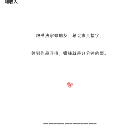
利收入
跟书法家做朋友，总会求几幅字，
等到作品升值，赚钱就是分分钟的事。
____________________