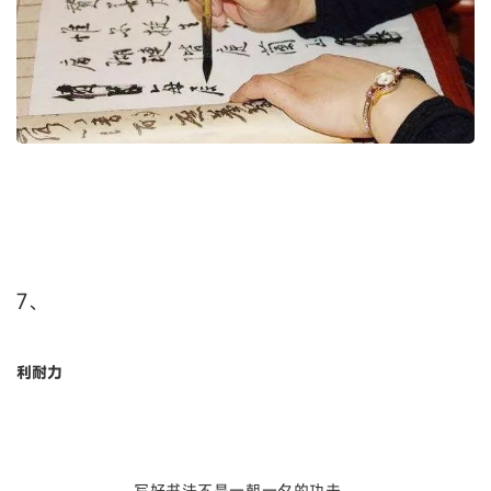
7、
利耐力
写好书法不是一朝一夕的功夫，