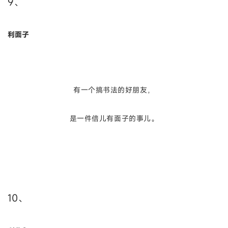
9、
利面子
有一个搞书法的好朋友，
是一件倍儿有面子的事儿。
10、