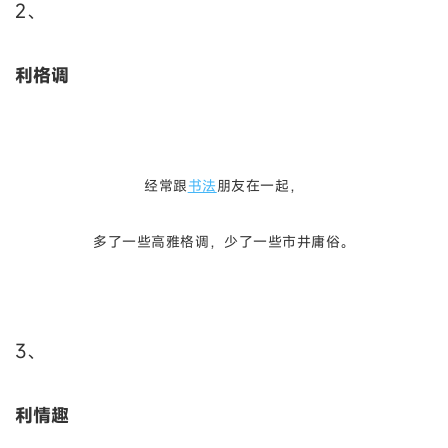
2、
利格调
经常跟
书法
朋友在一起，
多了一些高雅格调，少了一些市井庸俗。
3、
利情趣