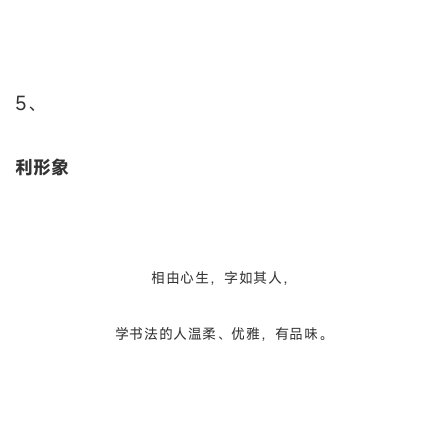
5、
利形象
相由心生，字如其人，
学书法的人温柔、优雅，有品味。