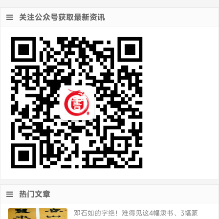
关注公众号获取最新资讯
热门文章
邓石如的字绝！难得见这4幅隶书、3幅篆