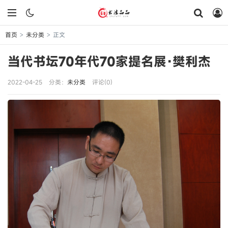
首页
未分类
正文
>
>
当代书坛70年代70家提名展·樊利杰
2022-04-25
分类：
未分类
评论(0)