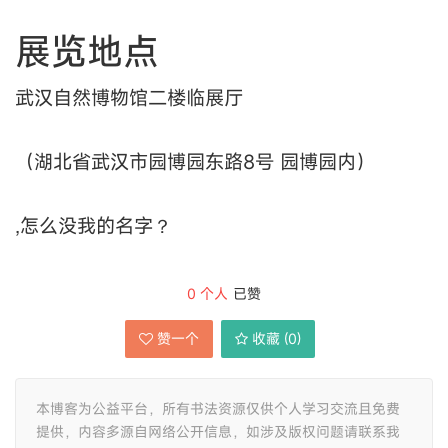
展览地点
武汉自然博物馆二楼临展厅
（湖北省武汉市园博园东路8号 园博园内）
,怎么没我的名字？
0
个人
已赞
赞一个
收藏 (
0
)
本博客为公益平台，所有书法资源仅供个人学习交流且免费
提供，内容多源自网络公开信息，如涉及版权问题请联系我