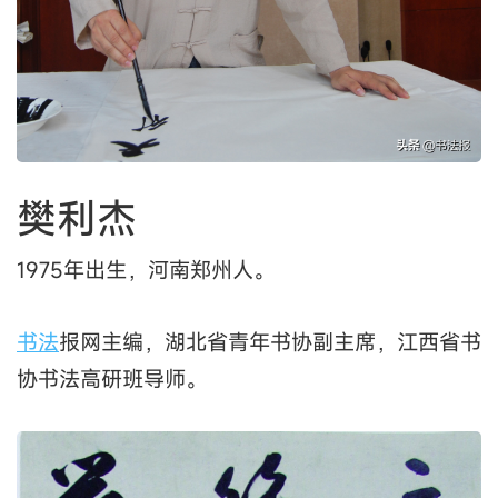
樊利杰
1975年出生，河南郑州人。
书法
报网主编，湖北省青年书协副主席，江西省书
协书法高研班导师。