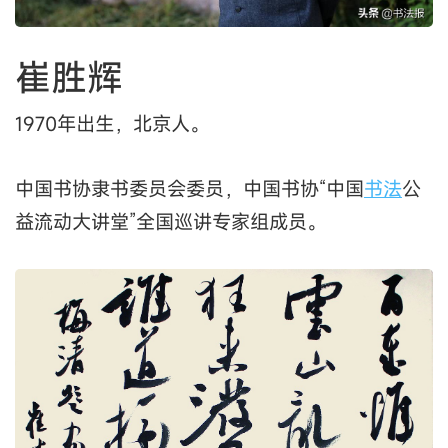
崔胜辉
1970年出生，北京人。
中国书协隶书委员会委员，中国书协“中国
书法
公
益流动大讲堂”全国巡讲专家组成员。