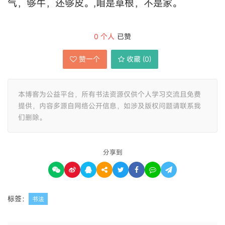
气，够牛，还够皮。,咱是草根，不是家。
0
个人
已赞
赞一个
收藏 (
0
)
本博客为公益平台，所有书法资源仅供个人学习交流且免费
提供，内容多源自网络公开信息，如涉及版权问题请联系我
们删除。
分享到
标签：
书法