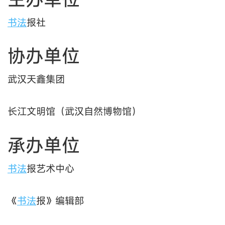
书法
报社
协办单位
武汉天鑫集团
长江文明馆（武汉自然博物馆）
承办单位
书法
报艺术中心
《
书法
报》编辑部