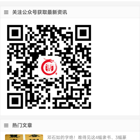
关注公众号获取最新资讯
热门文章
邓石如的字绝！难得见这4幅隶书、3幅篆