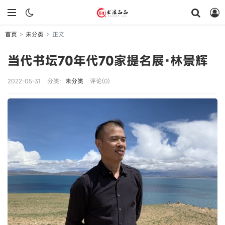
首页
未分类
正文
>
>
当代书坛70年代70家提名展·林景辉
2022-05-31
分类：
未分类
评论(0)