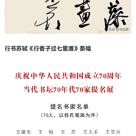
行书苏轼《行香子过七里滩》条幅