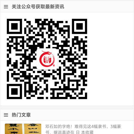
关注公众号获取最新资讯
热门文章
邓石如的字绝！难得见这4幅隶书、3幅篆
书，据说真迹在 日 本收藏