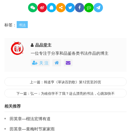
标签：
书法
品品堂主
一位专注于分享和品鉴各类书法作品的博主
关 注
上一篇：韩道亨《草诀百韵歌》第12页至20页
下一篇：弘一：为啥你学不了我？这么漂亮的书法，心跳加快不
相关推荐
田英章—楷法宏博有道
田英章—黄梅时节家家雨