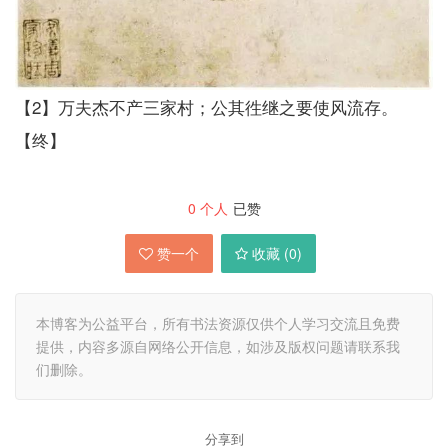
【2】万夫杰不产三家村；公其徃继之要使风流存。
【终】
0
个人
已赞
赞一个
收藏 (
0
)
本博客为公益平台，所有书法资源仅供个人学习交流且免费
提供，内容多源自网络公开信息，如涉及版权问题请联系我
们删除。
分享到