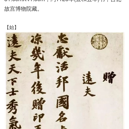
故宫博物院藏。
【始】