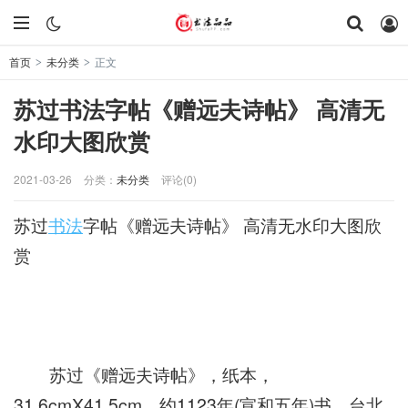
首页
未分类
正文
>
>
苏过书法字帖《赠远夫诗帖》 高清无
水印大图欣赏
2021-03-26
分类：
未分类
评论(0)
苏过
书法
字帖《赠远夫诗帖》 高清无水印大图欣
赏
苏过《赠远夫诗帖》，纸本，
31.6cmX41.5cm，约1123年(宣和五年)书，台北