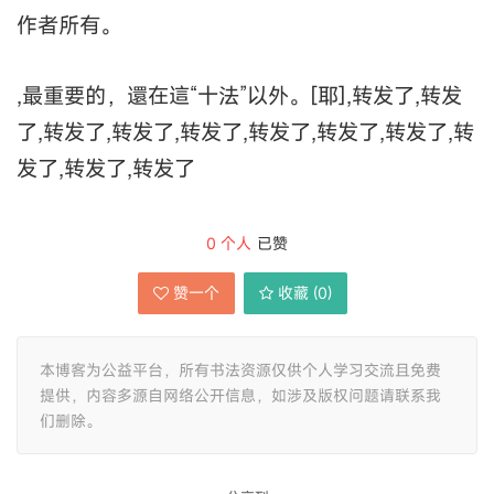
作者所有。
,最重要的，還在這“十法”以外。[耶],转发了,转发
了,转发了,转发了,转发了,转发了,转发了,转发了,转
发了,转发了,转发了
0
个人
已赞
赞一个
收藏 (
0
)
本博客为公益平台，所有书法资源仅供个人学习交流且免费
提供，内容多源自网络公开信息，如涉及版权问题请联系我
们删除。