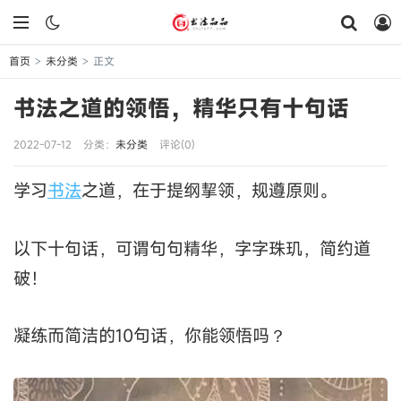
首页
未分类
正文
>
>
书法之道的领悟，精华只有十句话
2022-07-12
分类：
未分类
评论(0)
学习
书法
之道，在于提纲挈领，规遵原则。
以下十句话，可谓句句精华，字字珠玑，简约道
破！
凝练而简洁的10句话，你能领悟吗？