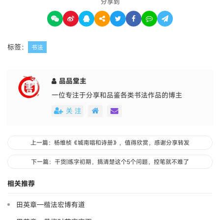
分享到
标签：
书法
品品堂主
一位专注于分享和品鉴各类书法作品的博主
关 注
上一篇：杨维桢《城南唱和诗册》，值得欣赏，感谢分享转发
下一篇：干货|练字初期，搞清楚这个5个问题，控笔就不难了
相关推荐
田英章—楷法宏博有道